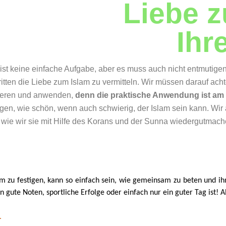
Liebe z
Ihr
ist keine einfache Aufgabe, aber es muss auch nicht entmutig
itten die Liebe zum Islam zu vermitteln. Wir müssen darauf acht
ktieren und anwenden,
denn die praktische Anwendung ist am
en, wie schön, wenn auch schwierig, der Islam sein kann. Wir 
wie wir sie mit Hilfe des Korans und der Sunna wiedergutmac
am zu festigen, kann so einfach sein, wie gemeinsam zu beten und ihm
gute Noten, sportliche Erfolge oder einfach nur ein guter Tag ist! A
.