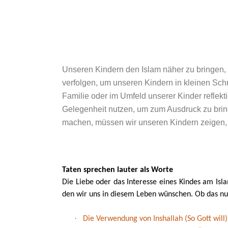
Unseren Kindern den Islam näher zu bringen, 
verfolgen, um unseren Kindern in kleinen Schr
Familie oder im Umfeld unserer Kinder refle
Gelegenheit nutzen, um zum Ausdruck zu bring
machen, müssen wir unseren Kindern zeigen, 
T
aten sprechen lauter als Worte
Die Liebe oder das Interesse eines Kindes am Isl
den wir uns in diesem Leben wünschen. Ob das nun 
·
Die Verwendung von Inshallah (So Gott will)