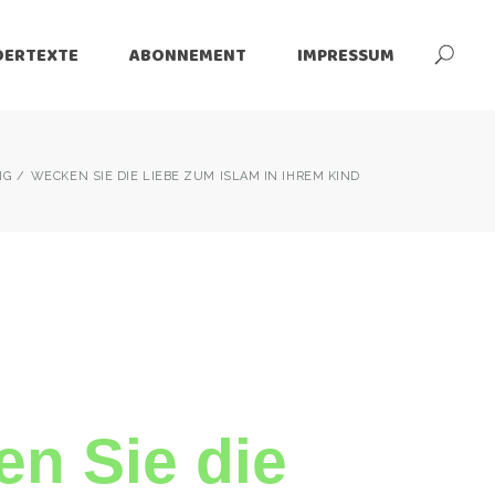
DERTEXTE
ABONNEMENT
IMPRESSUM
tzerklärung
NG
WECKEN SIE DIE LIEBE ZUM ISLAM IN IHREM KIND
ärung
n Sie die