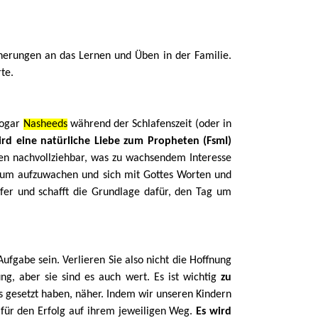
nerungen an das Lernen und Üben in der Familie.
te.
sogar
Nasheeds
während der Schlafenszeit (oder in
rd eine natürliche Liebe zum Propheten (FsmI)
en nachvollziehbar, was zu wachsendem Interesse
, um aufzuwachen und sich mit Gottes Worten und
äfer und schafft die Grundlage dafür, den Tag um
fgabe sein. Verlieren Sie also nicht die Hoffnung
ng, aber sie sind es auch wert. Es ist wichtig
zu
uns gesetzt haben, näher. Indem wir unseren Kindern
 für den Erfolg auf ihrem jeweiligen Weg.
Es wird