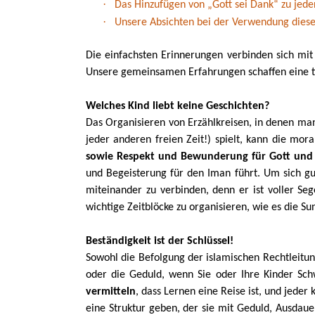
·
Das Hinzufügen von „Gott sei Dank“ zu jed
·
Unsere Absichten bei der Verwendung diese
Die einfachsten Erinnerungen verbinden sich mi
Unsere gemeinsamen Erfahrungen schaffen eine t
Welches Kind liebt keine Geschichten?
Das Organisieren von Erzählkreisen, in denen m
jeder anderen freien Zeit!) spielt, kann die mor
sowie Respekt und Bewunderung für Gott und
und Begeisterung für den Iman führt. Um sich g
miteinander zu verbinden, denn er ist voller Se
wichtige Zeitblöcke zu organisieren, wie es die Su
Beständigkeit ist der Schlüssel!
Sowohl die Befolgung der islamischen Rechtleitun
oder die Geduld, wenn Sie oder Ihre Kinder Schw
vermitteln
, dass Lernen eine Reise ist, und jeder
eine Struktur geben, der sie mit Geduld, Ausdau