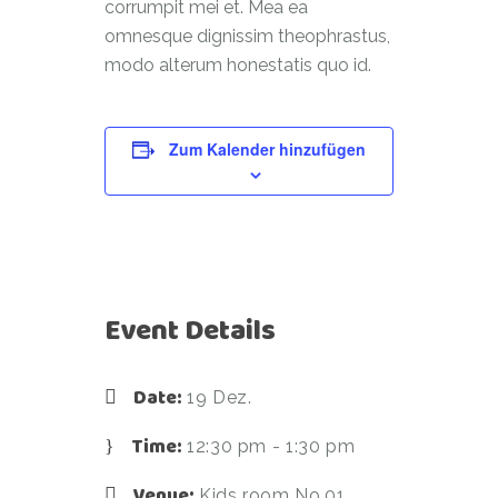
corrumpit mei et. Mea ea
omnesque dignissim theophrastus,
modo alterum honestatis quo id.
Zum Kalender hinzufügen
Event Details
Date:
19 Dez.
Time:
12:30 pm - 1:30 pm
Venue:
Kids room No.01