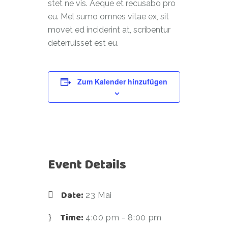
stet ne vis. Aeque et recusabo pro
eu. Mel sumo omnes vitae ex, sit
movet ed inciderint at, scribentur
deterruisset est eu.
Zum Kalender hinzufügen
Event Details
Date:
23 Mai
Time:
4:00 pm - 8:00 pm