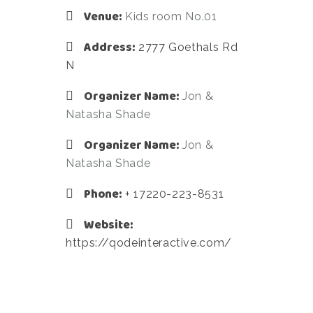
Venue:
Kids room No.01
Address:
2777 Goethals Rd
N
Organizer Name:
Jon &
Natasha Shade
Organizer Name:
Jon &
Natasha Shade
Phone:
+ 17220-223-8531
Website:
https://qodeinteractive.com/