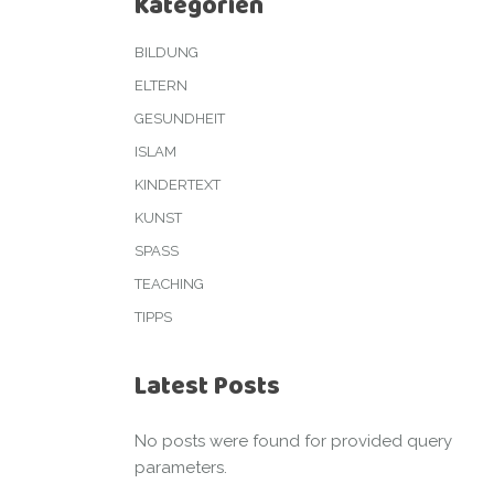
Kategorien
BILDUNG
ELTERN
GESUNDHEIT
ISLAM
KINDERTEXT
KUNST
SPASS
TEACHING
TIPPS
Latest Posts
No posts were found for provided query
parameters.