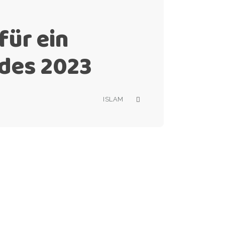
für ein
des 2023
ISLAM