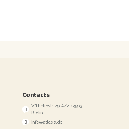
Contacts
Wilhelmstr. 29 A/2, 13593
Berlin
info@atlasia.de