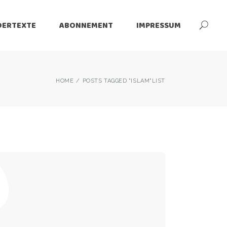
DERTEXTE
ABONNEMENT
IMPRESSUM
tzerklärung
HOME
POSTS TAGGED "ISLAM"
LIST
ärung