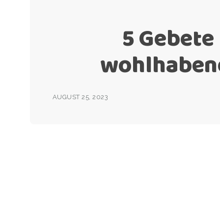
5 Gebete 
wohlhaben
AUGUST 25, 2023