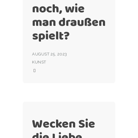
noch, wie
man draußen
spielt?
AUGUST 25, 2023
KUNST
Wecken Sie
die Liebe